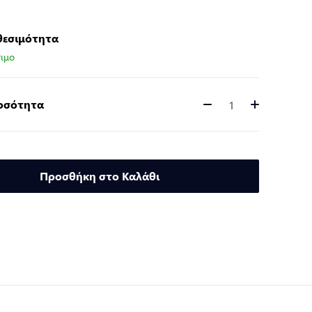
θεσιμότητα
ιμο
Ποσότητα
Ποσότητα
Προσθήκη στο Καλάθι