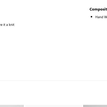
Composit
Hand W
 it a knit