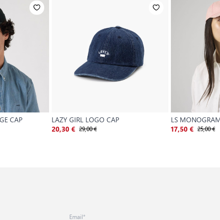
AGE CAP
LAZY GIRL LOGO CAP
LS MONOGRAM
29,00 €
25,00 €
20,30 €
17,50 €