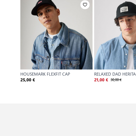
HOUSEMARK FLEXFIT CAP
RELAXED DAD HERIT
30,00 €
25,00 €
21,00 €