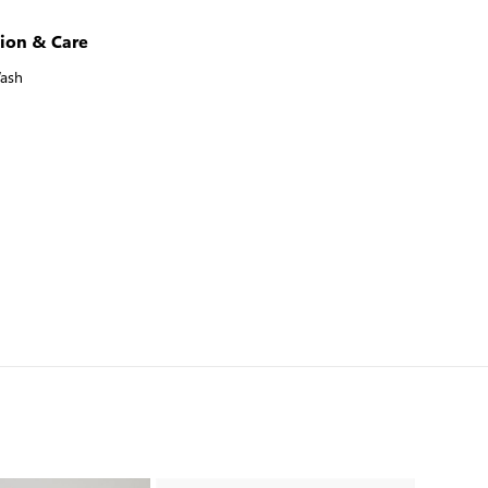
ion & Care
ash