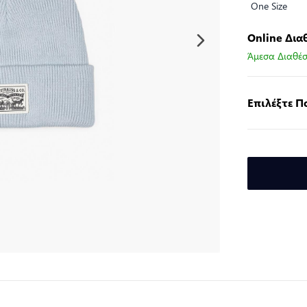
One Size
Online Δια
Άμεσα Διαθέσ
Επιλέξτε 