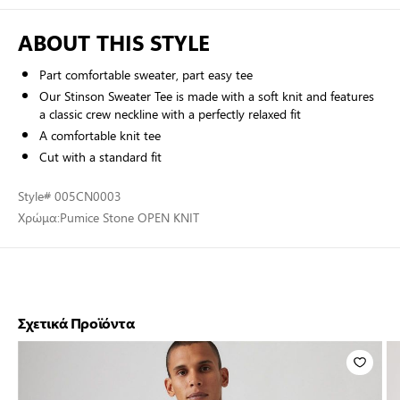
ABOUT THIS STYLE
Part comfortable sweater, part easy tee
Our Stinson Sweater Tee is made with a soft knit and features
a classic crew neckline with a perfectly relaxed fit
A comfortable knit tee
Cut with a standard fit
Style
# 005CN0003
Χρώμα:
Pumice Stone OPEN KNIT
Σχετικά Προϊόντα