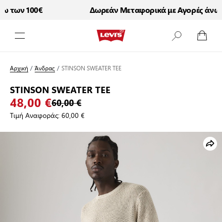
 των 100€
Δωρεάν Μεταφορικά με Αγορές άνω τ
Μετάβαση στο περιεχόμενο
Αρχική
/
Άνδρας
/
STINSON SWEATER TEE
STINSON SWEATER TEE
48,00 €
60,00 €
Τιμή Αναφοράς:
60,00 €