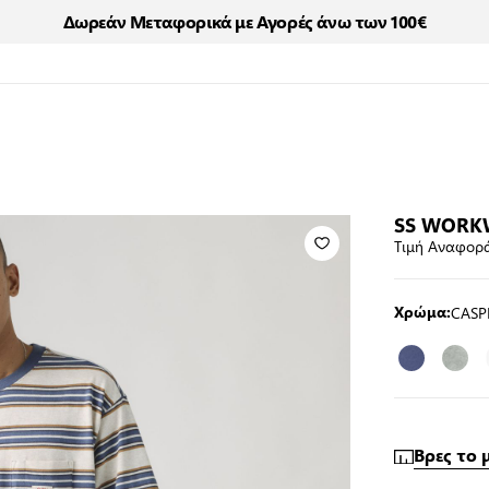
Δωρεάν Μεταφορικά με Αγορές άνω των 100€
SS WORK
Τιμή Αναφορά
CASP
Χρώμα:
Βρες το 