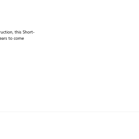
uction, this Short-
years to come