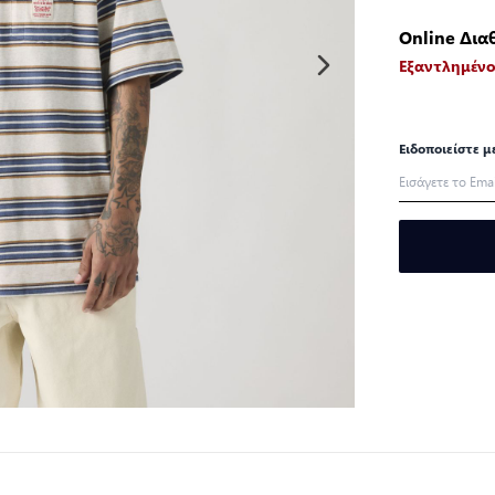
Online Δια
Εξαντλημέν
Ειδοποιείστε μ