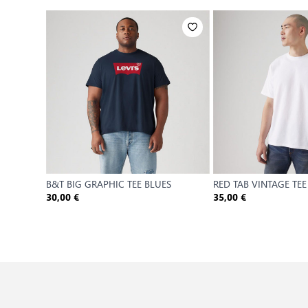
B&T BIG GRAPHIC TEE BLUES
RED TAB VINTAGE TEE
30,00 €
35,00 €