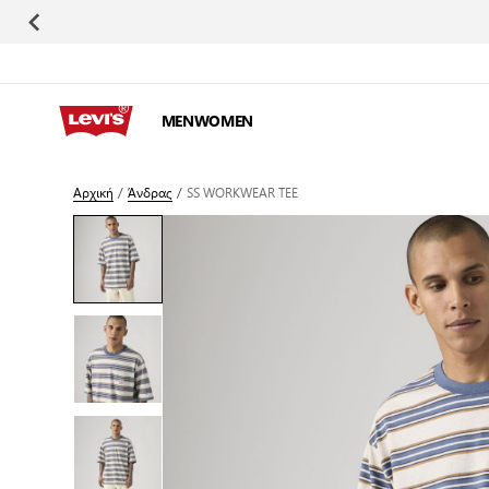
Μετάβαση στο περιεχόμενο
MEN
WOMEN
Αρχική
/
Άνδρας
/
SS WORKWEAR TEE