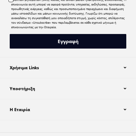
επικοινωνία αυτή μπορεί να αφορά προϊόντα, υπηρεσίες, εκδηλώσεις, προσφορές,
προωθητικές ενέργειες, καθώς και προσωποποιημένο περιεχόμενο και διαφήμιση
μέσω ιστοσελίδων και μέσων κοινωνικής δικτύωσης. Γνωρίζω ότι μπορώ να
ανακαλέσω τη συγκατάθεσή μου οποιαδήποτε στιγμή, χωρίς κόστος, επιλέγοντας
τον σύνδεσμο «Unsubscribe» που περιλαμβάνεται σε κάθε σχετικό μήνυμα ή
επικοινωνώντας με την Εταιρεία.
Εγγραφή
Χρήσιμα Links
Υποστήριξη
Η Εταιρία