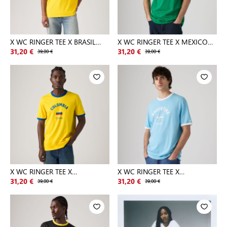
X WC RINGER TEE X BRASIL
X WC RINGER TEE X MEXICO
RETRO
RINGE
31,20 €
39,00 €
31,20 €
39,00 €
X WC RINGER TEE X
X WC RINGER TEE X
COLOMBIA RIN
ARGENTINA RI
31,20 €
39,00 €
31,20 €
39,00 €