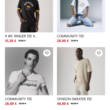
X WC RINGER TEE X
COMMUNITY TEE
DEUTSCHLAND
31,20 €
39,00 €
28,00 €
35,00 €
COMMUNITY TEE
STINSON SWEATER TEE
28,00 €
35,00 €
48,00 €
60,00 €