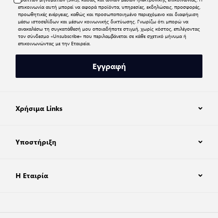
επικοινωνία αυτή μπορεί να αφορά προϊόντα, υπηρεσίες, εκδηλώσεις, προσφορές,
προωθητικές ενέργειες, καθώς και προσωποποιημένο περιεχόμενο και διαφήμιση
μέσω ιστοσελίδων και μέσων κοινωνικής δικτύωσης. Γνωρίζω ότι μπορώ να
ανακαλέσω τη συγκατάθεσή μου οποιαδήποτε στιγμή, χωρίς κόστος, επιλέγοντας
τον σύνδεσμο «Unsubscribe» που περιλαμβάνεται σε κάθε σχετικό μήνυμα ή
επικοινωνώντας με την Εταιρεία.
Εγγραφή
Χρήσιμα Links
Υποστήριξη
Η Εταιρία