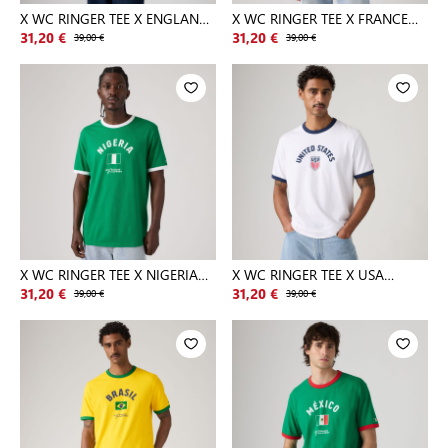
X WC RINGER TEE X ENGLAND
X WC RINGER TEE X FRANCE
RETR
RETRO
31,20 €
39,00 €
31,20 €
39,00 €
X WC RINGER TEE X NIGERIA
X WC RINGER TEE X USA
RING
RETRO RI
31,20 €
39,00 €
31,20 €
39,00 €