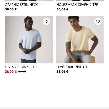
GRAPHIC SETIN NECK
HOUSEMARK GRAPHIC TEE
GRAPHIC H21
30,00 €
30,00 €
LEVI'S ORIGINAL TEE
LEVI'S ORIGINAL TEE
28,00 €
35,00 €
35,00 €