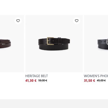
HERITAGE BELT
WOMEN'S PHOE
59,00 €
45,00 €
41,30 €
31,50 €