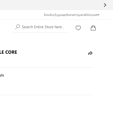
Είσοδος
Εγγραφή
Καταστήματα
Ελληνικά
Search Entire Store here...
LE CORE
WN