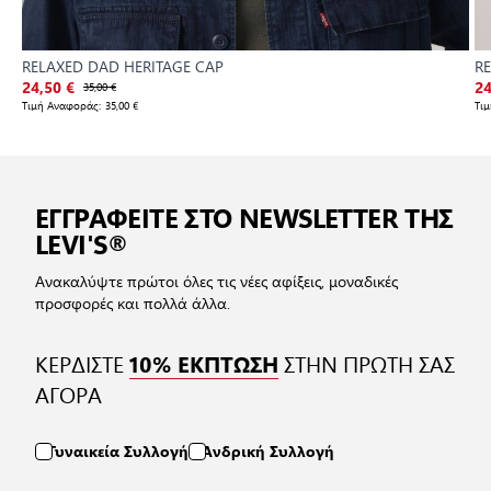
RELAXED DAD HERITAGE CAP
R
24,50 €
35,00 €
24
Τιμή Αναφοράς:
35,00 €
Τι
ΕΓΓΡΑΦΕΙΤΕ ΣΤΟ NEWSLETTER ΤΗΣ
LEVI'S®
Ανακαλύψτε πρώτοι όλες τις νέες αφίξεις, μοναδικές
προσφορές και πολλά άλλα.
ΚΕΡΔΙΣΤΕ
ΣΤΗΝ ΠΡΩΤΗ ΣΑΣ
10% ΕΚΠΤΩΣΗ
ΑΓΟΡΑ
Γυναικεία Συλλογή
Ανδρική Συλλογή