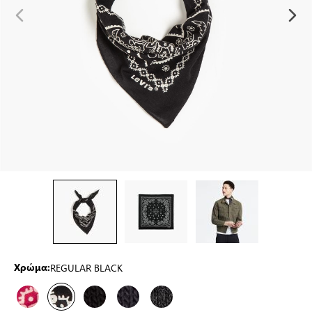
REGULAR BLACK
Χρώμα: