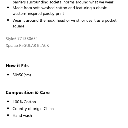
barriers surrounding societal norms around what we wear.
Made from soft-washed cotton and featuring a classic
western-inspired paisley print
Wear it around the neck, head or wrist, or use it as a pocket
square
Style
# 771380631
Χρώμα:
REGULAR BLACK
How it Fits
50x50(cm)
Composition & Care
100% Cotton
Country of origin China
Hand wash