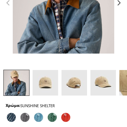
SUNSHINE SHELTER
Χρώμα: