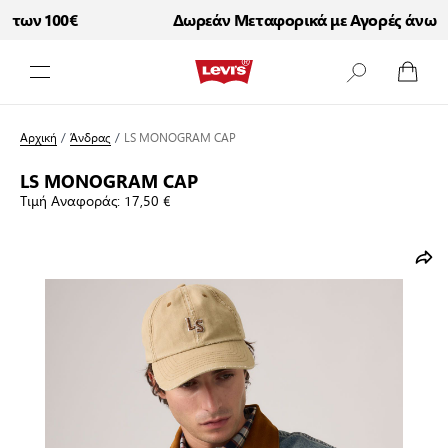
των 100€
Δωρεάν Μεταφορικά με Αγορές άνω τω
Μετάβαση στο περιεχόμενο
Αρχική
/
Άνδρας
/
LS MONOGRAM CAP
LS MONOGRAM CAP
Τιμή Αναφοράς:
17,50 €