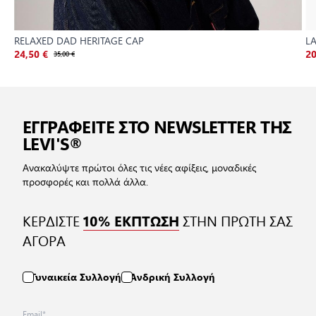
RELAXED DAD HERITAGE CAP
L
24,50 €
35,00 €
20
ΕΓΓΡΑΦΕΙΤΕ ΣΤΟ NEWSLETTER ΤΗΣ
LEVI'S®
Ανακαλύψτε πρώτοι όλες τις νέες αφίξεις, μοναδικές
προσφορές και πολλά άλλα.
ΚΕΡΔΙΣΤΕ
ΣΤΗΝ ΠΡΩΤΗ ΣΑΣ
10% ΕΚΠΤΩΣΗ
ΑΓΟΡΑ
Γυναικεία Συλλογή
Ανδρική Συλλογή