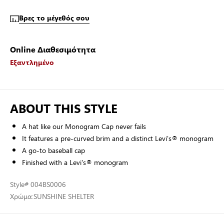
Βρες το μέγεθός σου
Online Διαθεσιμότητα
Εξαντλημένο
ABOUT THIS STYLE
A hat like our Monogram Cap never fails
It features a pre-curved brim and a distinct Levi's® monogram
A go-to baseball cap
Finished with a Levi's® monogram
Style
# 004BS0006
Χρώμα:
SUNSHINE SHELTER