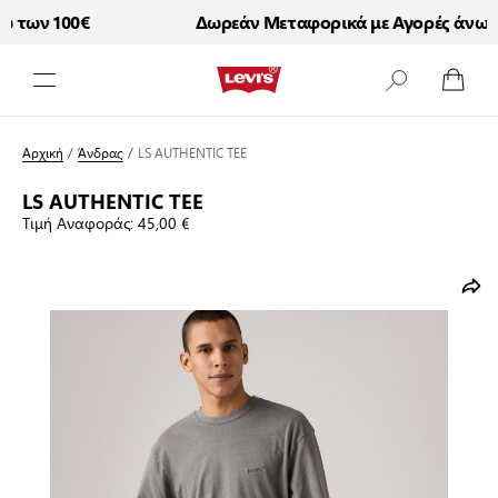
 των 100€
Δωρεάν Μεταφορικά με Αγορές άνω τω
Μετάβαση στο περιεχόμενο
Αρχική
/
Άνδρας
/
LS AUTHENTIC TEE
LS AUTHENTIC TEE
Τιμή Αναφοράς:
45,00 €