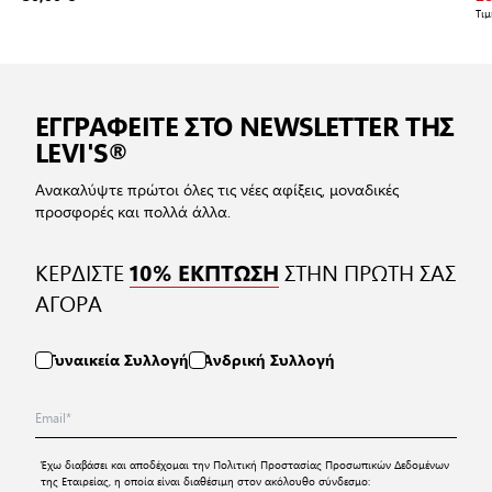
Τι
ΕΓΓΡΑΦΕΙΤΕ ΣΤΟ NEWSLETTER ΤΗΣ
LEVI'S®
Ανακαλύψτε πρώτοι όλες τις νέες αφίξεις, μοναδικές
προσφορές και πολλά άλλα.
ΚΕΡΔΙΣΤΕ
ΣΤΗΝ ΠΡΩΤΗ ΣΑΣ
10% ΕΚΠΤΩΣΗ
ΑΓΟΡΑ
Γυναικεία Συλλογή
Ανδρική Συλλογή
Έχω διαβάσει και αποδέχομαι την
Πολιτική Προστασίας Προσωπικών Δεδομένων
της Εταιρείας, η οποία είναι διαθέσιμη στον ακόλουθο σύνδεσμο: