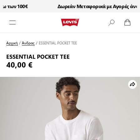
 των 100€
Δωρεάν Μεταφορικά με Αγορές άνω τ
Μετάβαση στο περιεχόμενο
Αρχική
/
Άνδρας
/
ESSENTIAL POCKET TEE
ESSENTIAL POCKET TEE
40,00 €