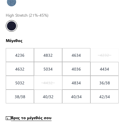
High Stretch (21%-45%)
Μέγεθος
4236
4832
4634
4232
4632
5034
4036
4434
5032
4432
4834
36/38
38/38
40/32
40/34
42/34
Βρες το μέγεθός σου