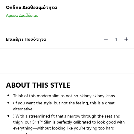
Online Διαθεσιμότητα
Άμεσα Διαθέσιμο
Επιλέξτε Ποσότητα
Ποσότητα
ABOUT THIS STYLE
Think of this modern slim as not-so-skinny skinny jeans
(If you want the style, but not the feeling, this is a great
alternative
) With a streamlined fit that’s narrow through the seat and
thigh, our 511™ Slim is perfectly calibrated to look good with
everything—without looking like you’re trying too hard