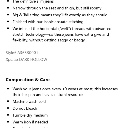
The definitive slim jeans
Narrow through the seat and thigh, but still roomy
Big & Tall sizing means they'll fit exactly as they should
Finished with our iconic arcuate stitching
We infused the horizontal ("weft") threads with advanced
stretch technology—so these jeans have extra give and
flexibility, without getting saggy or baggy
Style
# A36530001
Χρώμα:
DARK HOLLOW
Composition & Care
Wash your jeans once every 10 wears at most; this increases
their lifespan and saves natural resources
Machine wash cold
Do not bleach
Tumble dry medium
Warm iron if needed