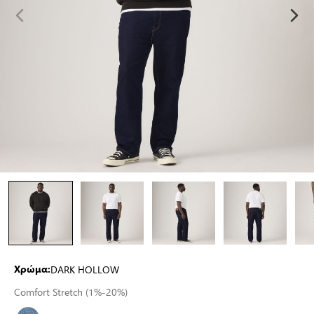
DARK HOLLOW
Χρώμα:
Comfort Stretch (1%-20%)